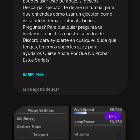
puedes usar este de abajo, si deseas.
Descargar Ejecutor Te dejare un tutorial para
que entiendas cómo usar un ejecutor, como
instalarlo y demás. Tutorial ¿Tienes
Preguntas? Para cualquier pregunta te
invitamos a unirte a nuestro servidor de
Discord para ayudarte en cualquier duda que
tengas, tenemos soportes 24/7 para
ayudaros Unirse Ahora Por Qué No Probar
Estos Scripts?
SABER MÁS »
12 de agosto de 2023
EPIC