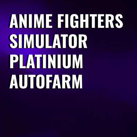
ANIME FIGHTERS
SIMULATOR
PLATINIUM
AUTOFARM