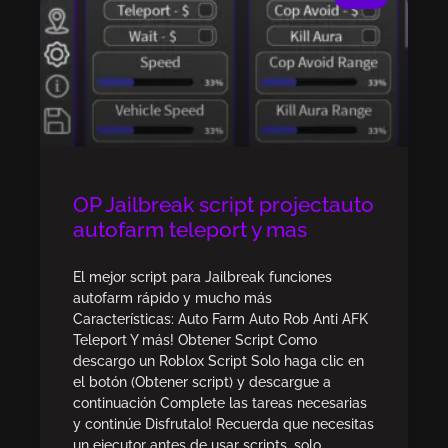
OP Jailbreak script projectauto
autofarm teleport y mas
El mejor script para Jailbreak funciones
autofarm rápido y mucho más
Características: Auto Farm Auto Rob Anti AFK
Teleport Y más! Obtener Script Como
descargo un Roblox Script Solo haga clic en
el botón (Obtener script) y descargue a
continuación Complete las tareas necesarias
y continúe Disfrutalo! Recuerda que necesitas
un ejecutor antes de usar scripts, solo